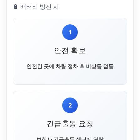
🔋 배터리 방전 시
1
안전 확보
안전한 곳에 차량 정차 후 비상등 점등
2
긴급출동 요청
보험사 긴급출동 센터에 연락