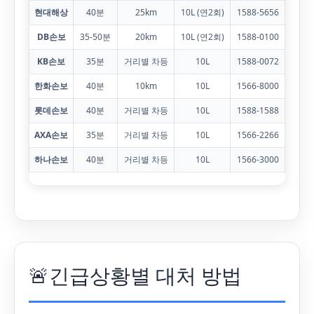
현대해상
40분
25km
10L (연2회)
1588-5656
DB손보
35-50분
20km
10L (연2회)
1588-0100
KB손보
35분
거리별 차등
10L
1588-0072
한화손보
40분
10km
10L
1566-8000
롯데손보
40분
거리별 차등
10L
1588-1588
AXA손보
35분
거리별 차등
10L
1566-2266
하나손보
40분
거리별 차등
10L
1566-3000
🚨
긴급상황별 대처 방법