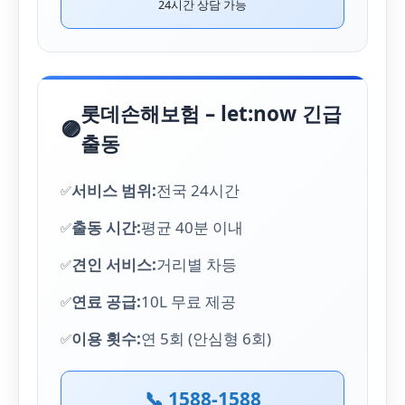
24시간 상담 가능
롯데손해보험 – let:now 긴급
🟣
출동
서비스 범위:
전국 24시간
출동 시간:
평균 40분 이내
견인 서비스:
거리별 차등
연료 공급:
10L 무료 제공
이용 횟수:
연 5회 (안심형 6회)
📞 1588-1588