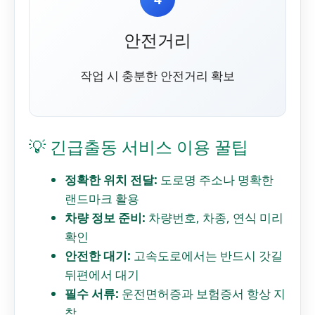
안전거리
작업 시 충분한 안전거리 확보
💡 긴급출동 서비스 이용 꿀팁
정확한 위치 전달:
도로명 주소나 명확한
랜드마크 활용
차량 정보 준비:
차량번호, 차종, 연식 미리
확인
안전한 대기:
고속도로에서는 반드시 갓길
뒤편에서 대기
필수 서류:
운전면허증과 보험증서 항상 지
참