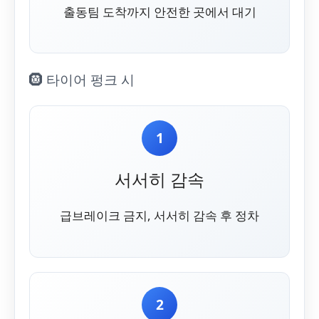
출동팀 도착까지 안전한 곳에서 대기
🛞 타이어 펑크 시
1
서서히 감속
급브레이크 금지, 서서히 감속 후 정차
2