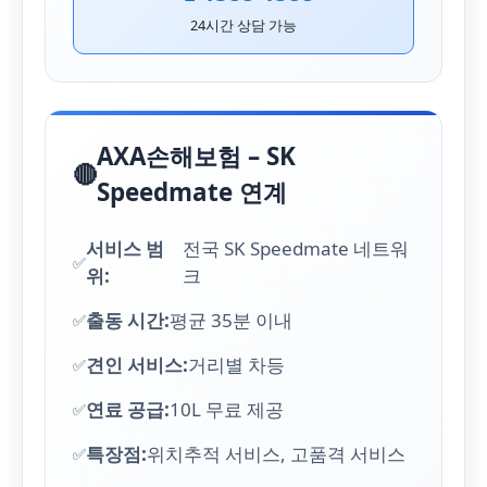
24시간 상담 가능
AXA손해보험 – SK
🔴
Speedmate 연계
서비스 범
전국 SK Speedmate 네트워
위:
크
출동 시간:
평균 35분 이내
견인 서비스:
거리별 차등
연료 공급:
10L 무료 제공
특장점:
위치추적 서비스, 고품격 서비스